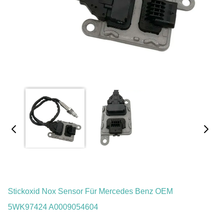
Stickoxid Nox Sensor Für Mercedes Benz OEM
5WK97424 A0009054604