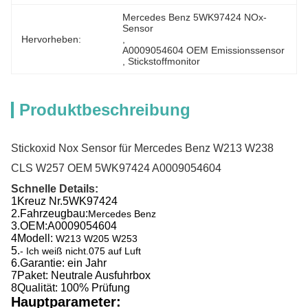
Mercedes Benz 5WK97424 NOx-
Sensor
Hervorheben:
, 
A0009054604 OEM Emissionssensor
, 
Stickstoffmonitor
Produktbeschreibung
Stickoxid Nox Sensor für Mercedes Benz W213 W238
CLS W257 OEM 5WK97424 A0009054604
Schnelle Details:
1Kreuz Nr.
5WK97424
2.
Fahrzeugbau:
Mercedes Benz
3.
OEM:
A0009054604
4Modell:
W213 W205 W253
5.
- Ich weiß nicht.075 auf Luft
6.
Garantie: ein Jahr
7Paket: Neutrale Ausfuhrbox
8Qualität: 100% Prüfung
Hauptparameter: