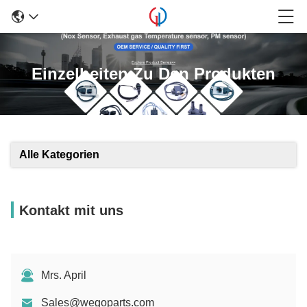
Einzelheiten Zu Den Produkten
Alle Kategorien
Kontakt mit uns
Mrs. April
Sales@wegoparts.com