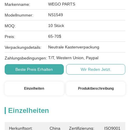
WEGO PARTS
Markenname:
NS1549
Modellnummer:
10 Stück
MOQ:
65-70$
Preis:
Neutrale Kastenverpackung
Verpackungsdetails:
T/T, Western Union, Paypal
Zahlungsbedingungen:
Beste Preis Erhalten
Wir Reden Jetzt.
Einzelheiten
Produktbeschreibung
Einzelheiten
Herkunftsort:
China
Zertifizierung:
ISO9001