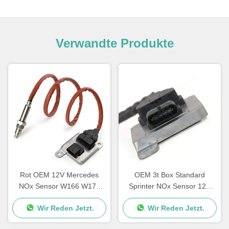
Verwandte Produkte
Rot OEM 12V Mercedes
OEM 3t Box Standard
NOx Sensor W166 W172
Sprinter NOx Sensor 12V
W205 W221 W212 C300
A0009050008 5WK96681D
Wir Reden Jetzt.
Wir Reden Jetzt.
ML350