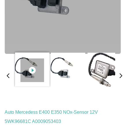
Auto Mercedess E400 E350 NOx-Sensor 12V
5WK96681C A0009053403