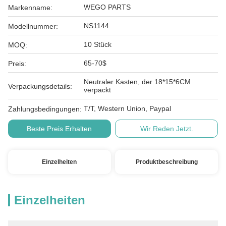
WEGO PARTS
Markenname:
NS1144
Modellnummer:
10 Stück
MOQ:
65-70$
Preis:
Neutraler Kasten, der 18*15*6CM
Verpackungsdetails:
verpackt
T/T, Western Union, Paypal
Zahlungsbedingungen:
Beste Preis Erhalten
Wir Reden Jetzt.
Einzelheiten
Produktbeschreibung
Einzelheiten