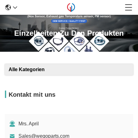
Einzelheiten Zu Den Produkten
Alle Kategorien
Kontakt mit uns
Mrs. April
Sales@wegoparts.com