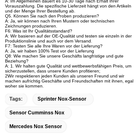
A: Im Allgemeinen dauert es 10-30 Tage nach Erhalt Ihrer
Vorauszahlung. Die spezifische Lieferzeit hängt von den Artikeln
und der Menge Ihrer Bestellung ab.
Q5. Können Sie nach den Proben produzieren?
A: Ja, wir können nach Ihren Mustern oder technischen
Zeichnungen produzieren.
F6: Was ist Ihr Qualitätsstandard?
A: Wir basieren auf der OE-Qualität und testen sie einzeln in der
Produktionslinie und auch vor dem Versand.
F7: Testen Sie alle Ihre Waren vor der Lieferung?
A: Ja, wir haben 100% Test vor der Lieferung
Q8: Wie machen Sie unsere Geschäfts langfristige und gute
Beziehung?
A: 1. Wir halten gute Qualität und wettbewerbsfähigen Preis, um
sicherzustellen, dass unsere Kunden profitieren;
2Wir respektieren jeden Kunden als unseren Freund und wir
machen aufrichtig Geschäfte und Freundschaften mit ihnen, egal
woher sie kommen.
Tags:
Sprinter Nox-Sensor
Sensor Cumminss Nox
Mercedes Nox Sensor