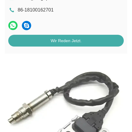
86-18100162701
Wir Reden Jetzt.