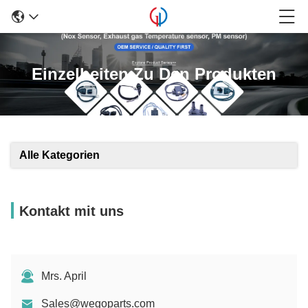
Einzelheiten Zu Den Produkten
Alle Kategorien
Kontakt mit uns
Mrs. April
Sales@wegoparts.com