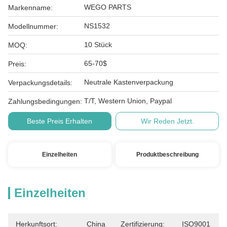
WEGO PARTS
Markenname:
NS1532
Modellnummer:
10 Stück
MOQ:
65-70$
Preis:
Neutrale Kastenverpackung
Verpackungsdetails:
T/T, Western Union, Paypal
Zahlungsbedingungen:
Beste Preis Erhalten
Wir Reden Jetzt.
Einzelheiten
Produktbeschreibung
Einzelheiten
Herkunftsort:
China
Zertifizierung:
ISO9001