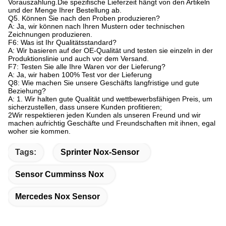
Vorauszahlung.Die spezifische Lieferzeit hängt von den Artikeln
und der Menge Ihrer Bestellung ab.
Q5. Können Sie nach den Proben produzieren?
A: Ja, wir können nach Ihren Mustern oder technischen
Zeichnungen produzieren.
F6: Was ist Ihr Qualitätsstandard?
A: Wir basieren auf der OE-Qualität und testen sie einzeln in der
Produktionslinie und auch vor dem Versand.
F7: Testen Sie alle Ihre Waren vor der Lieferung?
A: Ja, wir haben 100% Test vor der Lieferung
Q8: Wie machen Sie unsere Geschäfts langfristige und gute
Beziehung?
A: 1. Wir halten gute Qualität und wettbewerbsfähigen Preis, um
sicherzustellen, dass unsere Kunden profitieren;
2Wir respektieren jeden Kunden als unseren Freund und wir
machen aufrichtig Geschäfte und Freundschaften mit ihnen, egal
woher sie kommen.
Tags:
Sprinter Nox-Sensor
Sensor Cumminss Nox
Mercedes Nox Sensor