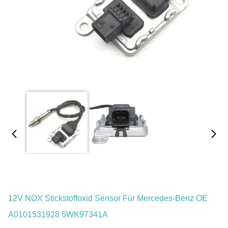
12V NOX Stickstoffoxid Sensor Für Mercedes-Benz OE
A0101531928 5WK97341A