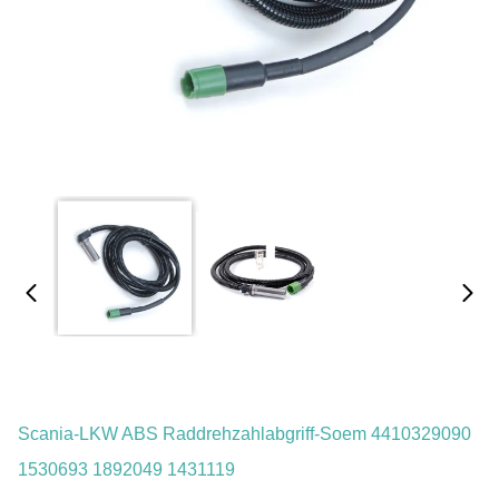
Scania-LKW ABS Raddrehzahlabgriff-Soem 4410329090
1530693 1892049 1431119