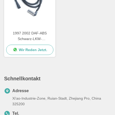
1997 2002 DAF-ABS
Schwarz-LKW-
Drehzahlgeber 4410328790
Wir Reden Jetzt.
3029023300 1506003
Schnellkontakt
Adresse
Xi'ao-Industrie-Zone, Ruian-Stadt, Zhejiang Pro, China
325200
Tel.