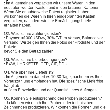
: Im Allgemeinen verpacken wir unsere Waren in den
neutralen weißen Kästen und in den braunen Kartonen.
Wenn Sie erlaubterweise Patent registriert haben,
wir können die Waren in Ihren eingebrannten Kästen
verpacken, nachdem wir Ihre Ermächtigungsbriefe
erhalten haben.
Q2. Was ist Ihre Zahlungsfristen?
:
Payment=1000USD
, 30% T/T im Voraus, Balance vor 
<>
Versand. 
Wir zeigen Ihnen die Fotos der Produkte und der
Pakete
bevor Sie den Betrag zahlen.
Q3. Was ist Ihre Lieferbedingungen?
: EXW, UHRKETTE, CFR, CIF, DDU.
Q4. Wie über Ihre Lieferfrist?
: Im Allgemeinen dauert es 10-30 Tage, nachdem es Ihre
Vorauszahlung empfangen hat. Die spezifische Lieferfrist
hängt ab
auf den Einzelteilen und der Quantität Ihres Auftrages.
Q5. Können Sie entsprechend den Proben produzieren?
: Ja können wir durch Ihre Proben oder technischen
Zeichnungen produzieren. Wir können die Formen und die