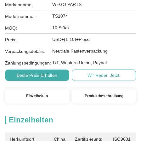
WEGO PARTS
Markenname:
TS1074
Modellnummer:
10 Stück
MOQ:
USD+(1-10)+Piece
Preis:
Neutrale Kastenverpackung
Verpackungsdetails:
T/T, Western Union, Paypal
Zahlungsbedingungen:
Beste Preis Erhalten
Wir Reden Jetzt.
Einzelheiten
Produktbeschreibung
Einzelheiten
Herkunftsort:
China
Zertifizierung:
ISO9001