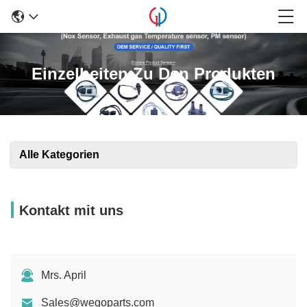
Einzelheiten Zu Den Produkten
Alle Kategorien
Kontakt mit uns
Mrs. April
Sales@wegoparts.com