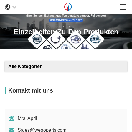
Einzelheiten Zu Den Produkten
Alle Kategorien
Kontakt mit uns
Mrs. April
Sales@wegoparts.com