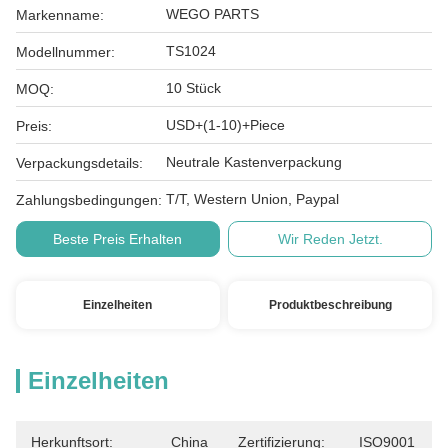
WEGO PARTS
Markenname:
TS1024
Modellnummer:
10 Stück
MOQ:
USD+(1-10)+Piece
Preis:
Neutrale Kastenverpackung
Verpackungsdetails:
T/T, Western Union, Paypal
Zahlungsbedingungen:
Beste Preis Erhalten
Wir Reden Jetzt.
Einzelheiten
Produktbeschreibung
Einzelheiten
Herkunftsort:
China
Zertifizierung:
ISO9001