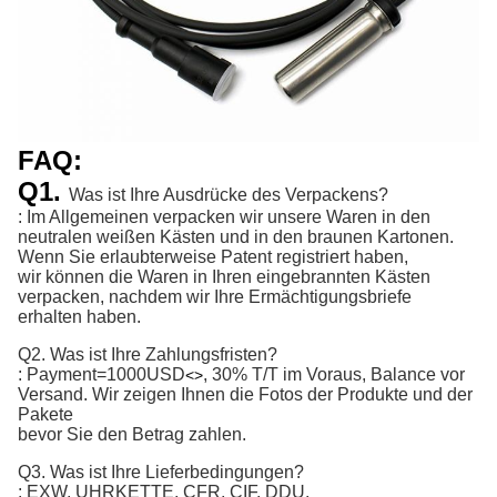
FAQ:
Q1.
Was ist Ihre Ausdrücke des Verpackens?
: Im Allgemeinen verpacken wir unsere Waren in den
neutralen weißen Kästen und in den braunen Kartonen.
Wenn Sie erlaubterweise Patent registriert haben,
wir können die Waren in Ihren eingebrannten Kästen
verpacken, nachdem wir Ihre Ermächtigungsbriefe
erhalten haben.
Q2. Was ist Ihre Zahlungsfristen?
:
Payment=1000USD
, 30% T/T im Voraus, Balance vor 
<>
Versand. 
Wir zeigen Ihnen die Fotos der Produkte und der
Pakete
bevor Sie den Betrag zahlen.
Q3. Was ist Ihre Lieferbedingungen?
: EXW, UHRKETTE, CFR, CIF, DDU.