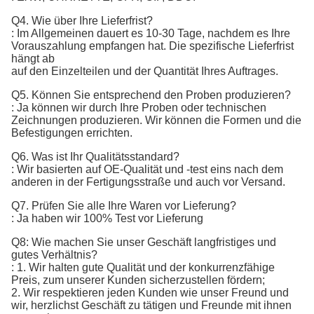
Q4. Wie über Ihre Lieferfrist?
: Im Allgemeinen dauert es 10-30 Tage, nachdem es Ihre
Vorauszahlung empfangen hat. Die spezifische Lieferfrist
hängt ab
auf den Einzelteilen und der Quantität Ihres Auftrages.
Q5. Können Sie entsprechend den Proben produzieren?
: Ja können wir durch Ihre Proben oder technischen
Zeichnungen produzieren. Wir können die Formen und die
Befestigungen errichten.
Q6. Was ist Ihr Qualitätsstandard?
:
Wir basierten auf OE-Qualität und -test eins nach dem 
anderen in der Fertigungsstraße und auch vor Versand.
Q7. 
Prüfen Sie alle Ihre Waren vor Lieferung?
: Ja haben wir 100% Test vor Lieferung
Q8: Wie machen Sie unser Geschäft langfristiges und
gutes Verhältnis?
: 1. Wir halten gute Qualität und der konkurrenzfähige
Preis, zum unserer Kunden sicherzustellen fördern;
2. Wir respektieren jeden Kunden wie unser Freund und
wir, herzlichst Geschäft zu tätigen und Freunde mit ihnen