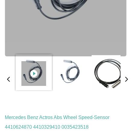
Mercedes Benz Actros Abs Wheel Speed-Sensor
4410624870 4410329410 0035423518