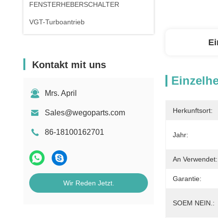
FENSTERHEBERSCHALTER
VGT-Turboantrieb
Ei
Kontakt mit uns
Einzelhe
Mrs. April
Herkunftsort:
Sales@wegoparts.com
86-18100162701
Jahr:
An Verwendet:
Garantie:
Wir Reden Jetzt.
SOEM NEIN.: