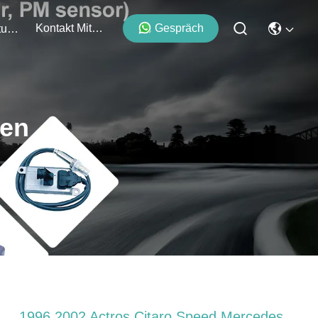
Kontakt Mit Uns
Gespräch
Veranstaltungen
ten
1996 2002 Actros Citaro Speed Mercedes