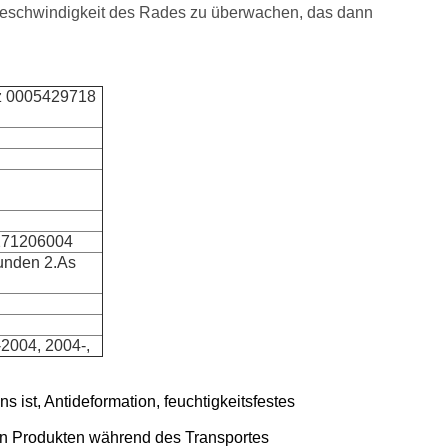
 Geschwindigkeit des Rades zu überwachen, das dann
nz 0005429718
271206004
Kunden 2.As
2004, 2004-,
s ist, Antideformation, feuchtigkeitsfestes
von Produkten während des Transportes