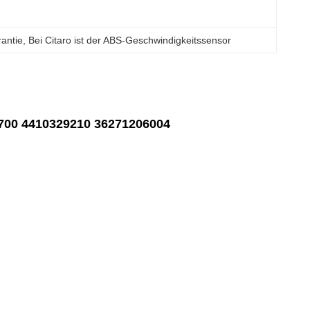
antie
, 
Bei Citaro ist der ABS-Geschwindigkeitssensor
7700 4410329210 36271206004