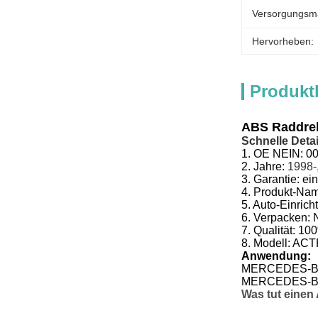
Versorgungsmat
Hervorheben:
Produkt
ABS Raddreh
Schnelle Detai
1.
OE NEIN:
0
2. Jahre:
1998-
3.
Garantie: ein
4.
Produkt-Na
5.
Auto-Einrich
6.
Verpacken:
7.
Qualität:
100
8.
Modell:
ACT
Anwendung:
MERCEDES-B
MERCEDES-BE
Was tut einen