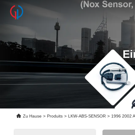
Ei
Zu Hause
>
Produits
>
LKW-ABS-SENSOR
>
1996 2002 A