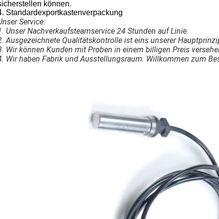
sicherstellen können.
4. Standardexportkastenverpackung
Unser Service:
1. Unser Nachverkaufsteamservice 24 Stunden auf Linie.
2. Ausgezeichnete Qualitätskontrolle ist eins unserer Hauptprinzi
3. Wir können Kunden mit Proben in einem billigen Preis versehe
4. Wir haben Fabrik und Ausstellungsraum. Willkommen zum Be