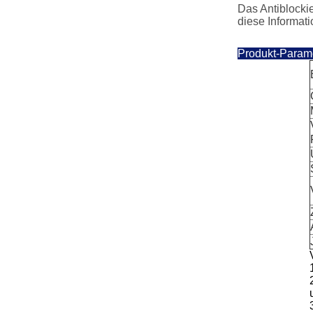
Das Antiblocki
diese Informat
Produkt-Param