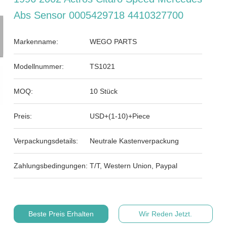
Abs Sensor 0005429718 4410327700
Markenname:
WEGO PARTS
Modellnummer:
TS1021
MOQ:
10 Stück
Preis:
USD+(1-10)+Piece
Verpackungsdetails:
Neutrale Kastenverpackung
Zahlungsbedingungen:
T/T, Western Union, Paypal
Beste Preis Erhalten
Wir Reden Jetzt.