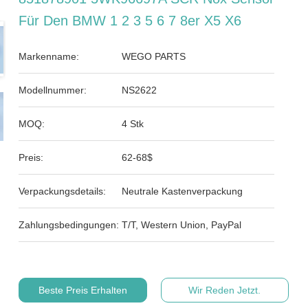
Für Den BMW 1 2 3 5 6 7 8er X5 X6
Markenname:
WEGO PARTS
Modellnummer:
NS2622
MOQ:
4 Stk
Preis:
62-68$
Verpackungsdetails:
Neutrale Kastenverpackung
Zahlungsbedingungen:
T/T, Western Union, PayPal
Beste Preis Erhalten
Wir Reden Jetzt.