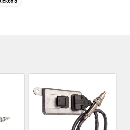
tickoxid