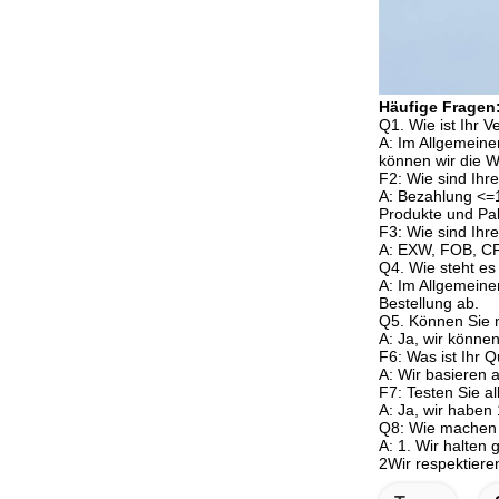
Häufige Fragen
Q1. Wie ist Ihr 
A: Im Allgemeine
können wir die W
F2: Wie sind Ih
A: Bezahlung <=
Produkte und Pak
F3: Wie sind Ihr
A: EXW, FOB, CF
Q4. Wie steht es 
A: Im Allgemeine
Bestellung ab.
Q5. Können Sie 
A: Ja, wir könne
F6: Was ist Ihr Q
A: Wir basieren 
F7: Testen Sie a
A: Ja, wir haben
Q8: Wie machen S
A: 1. Wir halten
2Wir respektiere