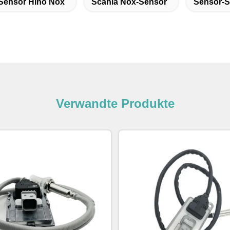
Sensor Hino Nox
Scania Nox-Sensor
Sensor-S
Verwandte Produkte