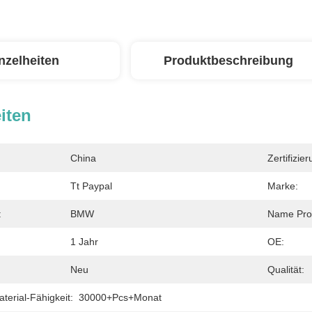
nzelheiten
Produktbeschreibung
iten
China
Zertifizier
Tt Paypal
Marke:
:
BMW
Name Pro
1 Jahr
OE:
Neu
Qualität:
erial-Fähigkeit:
30000+Pcs+Monat