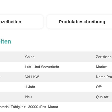
nzelheiten
Produktbeschreibung
iten
China
Zertifizier
Luft- Und Seeverkehr
Marke:
:
Vol-LKW
Name Pro
1 Jahr
OE:
Neu
Qualität:
erial-Fähigkeit:
30000+Pcs+Monat