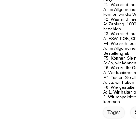
F1. Was sind Ih
A: Im Allgemeine
können wir die 
F2. Was sind Ih
A: Zahlung=1000 
bezahlen.
F3. Was sind Ihr
A: EXW, FOB, CF
F4. Wie sieht es 
A: Im Allgemeine
Bestellung ab.
F5. Können Sie 
A: Ja, wir könn
F6. Was ist Ihr Q
A: Wir basieren 
F7. Testen Sie a
A: Ja, wir haben
F8: Wie gestalte
A: 1. Wir halten
2. Wir respektie
kommen.
Tags: