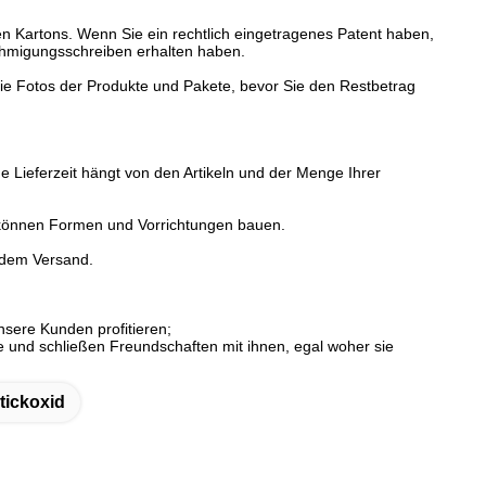
n Kartons. Wenn Sie ein rechtlich eingetragenes Patent haben,
ehmigungsschreiben erhalten haben.
ie Fotos der Produkte und Pakete, bevor Sie den Restbetrag
e Lieferzeit hängt von den Artikeln und der Menge Ihrer
 können Formen und Vorrichtungen bauen.
r dem Versand.
nsere Kunden profitieren;
 und schließen Freundschaften mit ihnen, egal woher sie
tickoxid