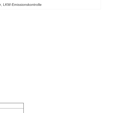
r
, 
LKW-Emissionskontrolle