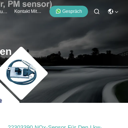
Kontakt Mit Uns
Gespräch
Veranstaltungen
ten
22303390 NOx-Sensor Für Den Lkw-