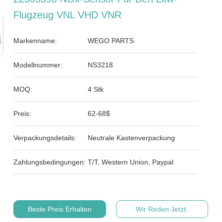
Flugzeug VNL VHD VNR
Markenname:
WEGO PARTS
Modellnummer:
NS3218
MOQ:
4 Stk
Preis:
62-68$
Verpackungsdetails:
Neutrale Kastenverpackung
Zahlungsbedingungen:
T/T, Western Union, Paypal
Beste Preis Erhalten
Wir Reden Jetzt.