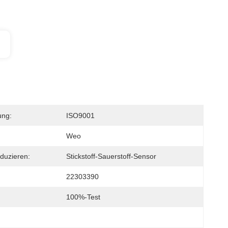
ung:
ISO9001
Weo
duzieren:
Stickstoff-Sauerstoff-Sensor
22303390
100%-Test