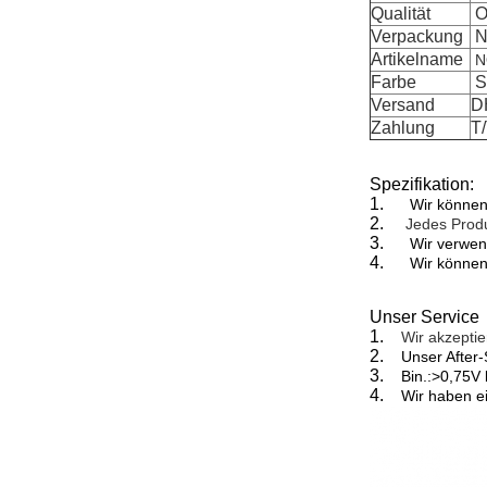
Qualität
Or
Verpackung
N
Artikelname
N
Farbe
S
Versand
D
Zahlung
T
Spezifikation:
1.
Wir können
2.
Jedes Produ
3.
Wir verwend
4.
Wir können
Unser Service
1.
Wir akzepti
2.
Unser After-
3.
Bin.:>0,75V 
4.
Wir haben e