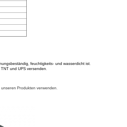
n
mungsbeständig, feuchtigkeits- und wasserdicht ist.
, TNT und UPS versenden.
 unseren Produkten verwenden.
.