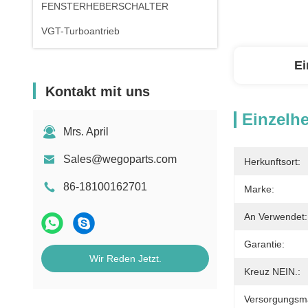
FENSTERHEBERSCHALTER
VGT-Turboantrieb
Ei
Kontakt mit uns
Einzelhe
Mrs. April
Sales@wegoparts.com
Herkunftsort:
86-18100162701
Marke:
An Verwendet:
Garantie:
Wir Reden Jetzt.
Kreuz NEIN.:
Versorgungsmat