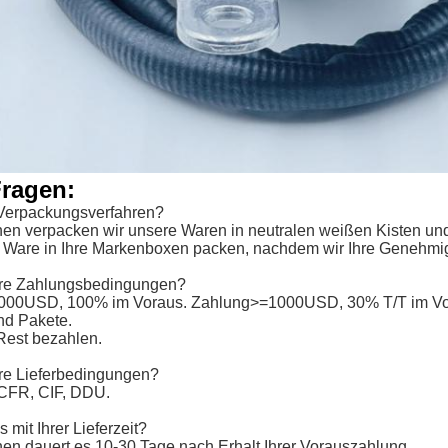
Fragen:
r Verpackungsverfahren?
nen verpacken wir unsere Waren in neutralen weißen Kisten un
e Ware in Ihre Markenboxen packen, nachdem wir Ihre Genehm
Ihre Zahlungsbedingungen?
000USD, 100% im Voraus. Zahlung>=1000USD, 30% T/T im Vor
nd Pakete.
Rest bezahlen.
hre Lieferbedingungen?
CFR, CIF, DDU.
 mit Ihrer Lieferzeit?
nen dauert es 10-30 Tage nach Erhalt Ihrer Vorauszahlung.