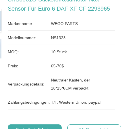
Sensor Für Euro 6 DAF XF CF 2293965
Markenname:
WEGO PARTS
Modellnummer:
NS1323
MOQ:
10 Stück
Preis:
65-70$
Neutraler Kasten, der
Verpackungsdetails:
18*15*6CM verpackt
Zahlungsbedingungen:
T/T, Western Union, paypal