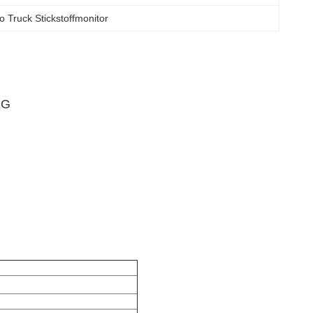
o Truck Stickstoffmonitor
1G