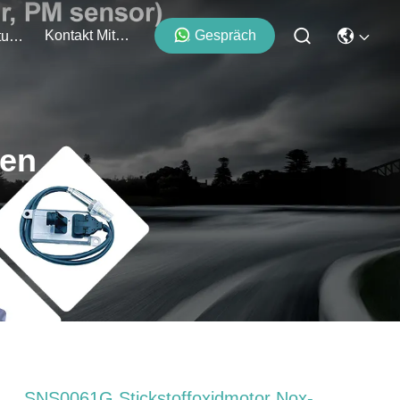
Kontakt Mit Uns
Gespräch
Veranstaltungen
ten
SNS0061G Stickstoffoxidmotor Nox-