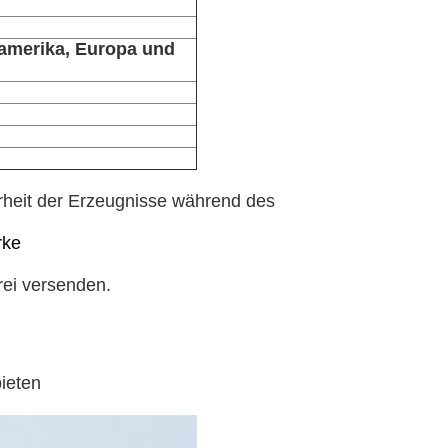
damerika, Europa und
erheit der Erzeugnisse während des
rke
ei versenden.
ieten