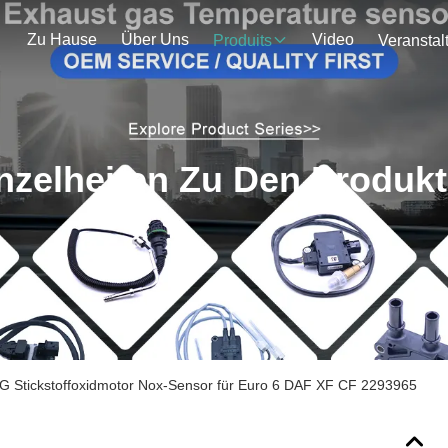
Zu Hause
Über Uns
Video
Produits
nzelheiten Zu Den Produk
 Stickstoffoxidmotor Nox-Sensor für Euro 6 DAF XF CF 2293965