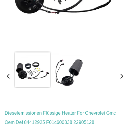
Dieselemissionen Flüssige Heater For Chevrolet Gmc
Oem Def 84412925 F01c600338 22905128