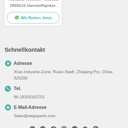
2866616 Harnstoffspritzer
mit Schraubenmutter für
Wir Reden Jetzt.
Cummins-Harnstoffpumpen
Schnellkontakt
Adresse
Xi'ao-Industrie-Zone, Ruian-Stadt, Zhejiang Pro, China
325200
Tel.
86-18100162701
E-Mail-Adresse
Sales@wegoparts.com