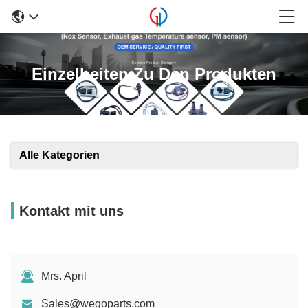
Einzelheiten Zu Den Produkten
Alle Kategorien
Kontakt mit uns
Mrs. April
Sales@wegoparts.com