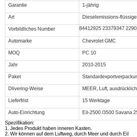
Garantie
1-jährig
Art
Dieselemissions-flüssig
84412925 23379347 229
Vorbildliches Number
Automarke
Chevrolet GMC
MOQ
PC 10
Jahr
2010-2015
Paket
Standardexportverpacku
Dlivering-Weise
MEER, Luft, ausdrücklich
Lieferfrist
15 Werktage
Auto-Einrichtung
Eil-2500 /3500 Savana 2
Spezifikation:
1. Jedes Produkt haben inneren Kasten.
2.
Wir können auf dem Luftweg, durch Meer und durch Eil