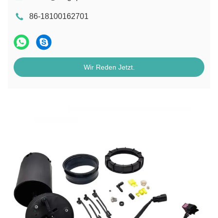
86-18100162701
Wir Reden Jetzt.