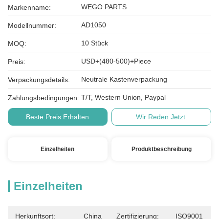
WEGO PARTS
Markenname:
AD1050
Modellnummer:
10 Stück
MOQ:
USD+(480-500)+Piece
Preis:
Neutrale Kastenverpackung
Verpackungsdetails:
T/T, Western Union, Paypal
Zahlungsbedingungen:
Beste Preis Erhalten
Wir Reden Jetzt.
Einzelheiten
Produktbeschreibung
Einzelheiten
Herkunftsort:
China
Zertifizierung:
ISO9001