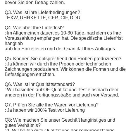
bevor Sie den Betrag zahlen.
Q3. Was ist Ihre Lieferbedingungen?
: EXW, UHRKETTE, CFR, CIF, DDU.
Q4. Wie über Ihre Lieferfrist?
: Im Allgemeinen dauert es 10-30 Tage, nachdem es Ihre
Vorauszahlung empfangen hat. Die spezifische Lieferfrist
hängt ab
auf den Einzelteilen und der Quantität Ihres Auftrages.
Q5. Können Sie entsprechend den Proben produzieren?
: Ja können wir durch Ihre Proben oder technischen
Zeichnungen produzieren. Wir können die Formen und die
Befestigungen errichten.
Q6. Was ist Ihr Qualitätsstandard?
:
Wir basierten auf OE-Qualität und -test eins nach dem 
anderen in der Fertigungsstraße und auch vor Versand.
Q7. 
Prüfen Sie alle Ihre Waren vor Lieferung?
: Ja haben wir 100% Test vor Lieferung
Q8: Wie machen Sie unser Geschäft langfristiges und
gutes Verhältnis?
: 1. Wir halten gute Qualität und der konkurrenzfähige