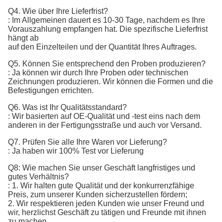
Q4. Wie über Ihre Lieferfrist?
: Im Allgemeinen dauert es 10-30 Tage, nachdem es Ihre
Vorauszahlung empfangen hat. Die spezifische Lieferfrist
hängt ab
auf den Einzelteilen und der Quantität Ihres Auftrages.
Q5. Können Sie entsprechend den Proben produzieren?
: Ja können wir durch Ihre Proben oder technischen
Zeichnungen produzieren. Wir können die Formen und die
Befestigungen errichten.
Q6. Was ist Ihr Qualitätsstandard?
:
Wir basierten auf OE-Qualität und -test eins nach dem 
anderen in der Fertigungsstraße und auch vor Versand.
Q7. 
Prüfen Sie alle Ihre Waren vor Lieferung?
: Ja haben wir 100% Test vor Lieferung
Q8: Wie machen Sie unser Geschäft langfristiges und
gutes Verhältnis?
: 1. Wir halten gute Qualität und der konkurrenzfähige
Preis, zum unserer Kunden sicherzustellen fördern;
2. Wir respektieren jeden Kunden wie unser Freund und
wir, herzlichst Geschäft zu tätigen und Freunde mit ihnen
zu machen,