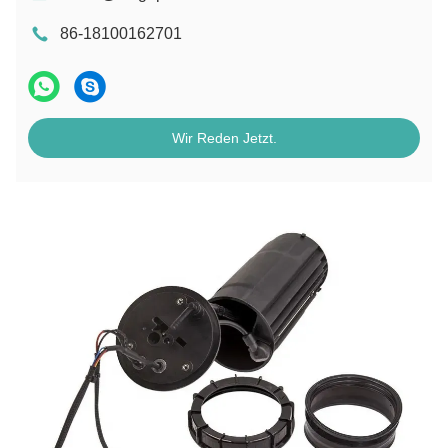
86-18100162701
Wir Reden Jetzt.