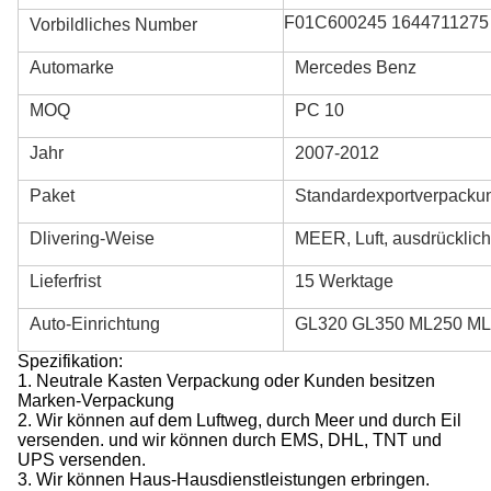
F01C600245 1644711275
Vorbildliches Number
Automarke
Mercedes Benz
MOQ
PC 10
Jahr
2007-2012
Paket
Standardexportverpacku
Dlivering-Weise
MEER, Luft, ausdrücklich
Lieferfrist
15 Werktage
Auto-Einrichtung
GL320 GL350 ML250 M
Spezifikation:
1. Neutrale Kasten Verpackung oder Kunden besitzen
Marken-Verpackung
2.
Wir können auf dem Luftweg, durch Meer und durch Eil
versenden. und wir können durch EMS, DHL, TNT und
UPS versenden.
3.
Wir können Haus-Hausdienstleistungen erbringen.