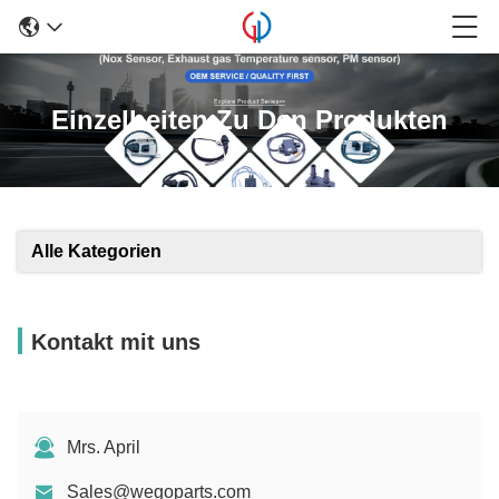
Einzelheiten Zu Den Produkten
Alle Kategorien
Kontakt mit uns
Mrs. April
Sales@wegoparts.com