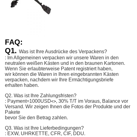
FAQ:
Q1.
Was ist Ihre Ausdrücke des Verpackens?
: Im Allgemeinen verpacken wir unsere Waren in den
neutralen weißen Kästen und in den braunen Kartonen.
Wenn Sie erlaubterweise Patent registriert haben,
wir können die Waren in Ihren eingebrannten Kästen
verpacken, nachdem wir Ihre Ermächtigungsbriefe
erhalten haben.
Q2. Was ist Ihre Zahlungsfristen?
:
Payment=1000USD
, 30% T/T im Voraus, Balance vor 
<>
Versand. 
Wir zeigen Ihnen die Fotos der Produkte und der
Pakete
bevor Sie den Betrag zahlen.
Q3. Was ist Ihre Lieferbedingungen?
: EXW, UHRKETTE, CFR, CIF, DDU.