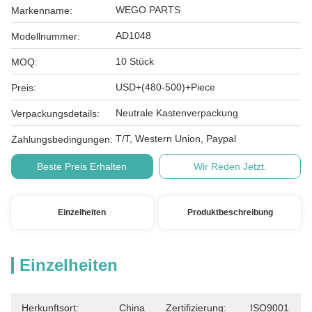
WEGO PARTS
Markenname:
AD1048
Modellnummer:
10 Stück
MOQ:
USD+(480-500)+Piece
Preis:
Neutrale Kastenverpackung
Verpackungsdetails:
T/T, Western Union, Paypal
Zahlungsbedingungen:
Beste Preis Erhalten
Wir Reden Jetzt.
Einzelheiten
Produktbeschreibung
Einzelheiten
Herkunftsort:
China
Zertifizierung:
ISO9001