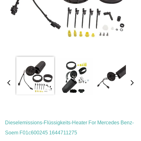
Dieselemissions-Flüssigkeits-Heater For Mercedes Benz-
Soem F01c600245 1644711275