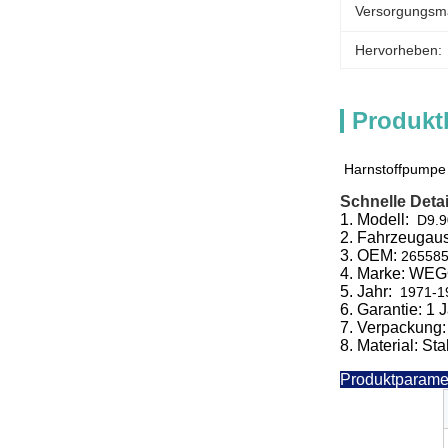
Versorgungsmat
Hervorheben:
Produkt
Harnstoffpumpe
Schnelle Detai
1.
Modell:
D9.9
2.
Fahrzeugaus
3.
OEM:
265585
4. Marke: WE
5.
Jahr:
1971-1
6.
Garantie: 1 
7. Verpackung
8. Material: Sta
Produktparame