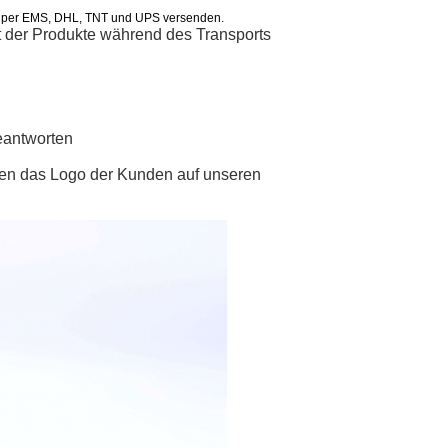
en per EMS, DHL, TNT und UPS versenden.
eit der Produkte während des Transports
eantworten
en das Logo der Kunden auf unseren