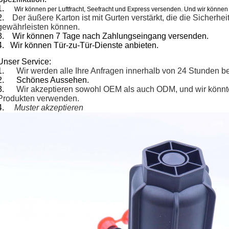
1.
Wir können per Luftfracht, Seefracht und Express versenden. Und wir könn
2.
Der äußere Karton ist mit Gurten verstärkt, die die Sicherh
gewährleisten können.
3.
Wir können 7 Tage nach Zahlungseingang versenden.
4.
Wir können Tür-zu-Tür-Dienste anbieten.
Unser Service:
1.
Wir werden alle Ihre Anfragen innerhalb von 24 Stunden b
2.
Schönes Aussehen.
3.
Wir akzeptieren sowohl OEM als auch ODM, und wir könnt
Produkten verwenden.
4.
Muster akzeptieren