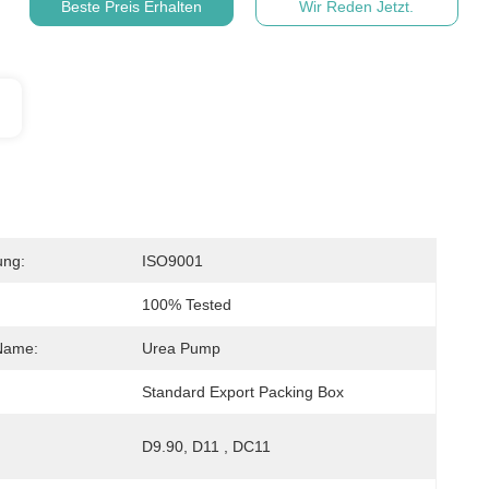
Beste Preis Erhalten
Wir Reden Jetzt.
ung:
ISO9001
100% Tested
Name:
Urea Pump
Standard Export Packing Box
D9.90, D11 , DC11