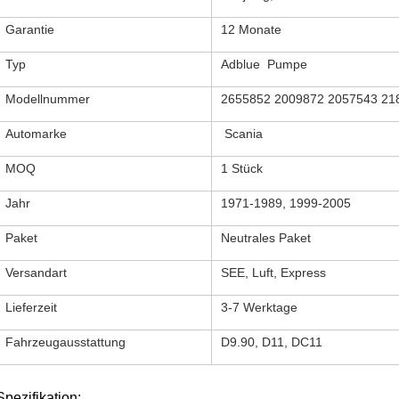
Garantie
12 Monate
Typ
Adblue Pumpe
Modellnummer
2655852 2009872 2057543 21
Automarke
Scania
MOQ
1 Stück
Jahr
1971-1989, 1999-2005
Paket
Neutrales Paket
Versandart
SEE, Luft, Express
Lieferzeit
3-7 Werktage
Fahrzeugausstattung
D9.90, D11,
DC11
Spezifikation: