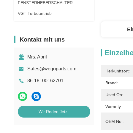
FENSTERHEBERSCHALTER
VGT-Turboantrieb
Ei
Kontakt mit uns
Einzelhe
Mrs. April
Sales@wegoparts.com
Herkunftsort:
86-18100162701
Brand:
Used On:
Waranty:
Wir Reden Jetzt.
OEM No.: