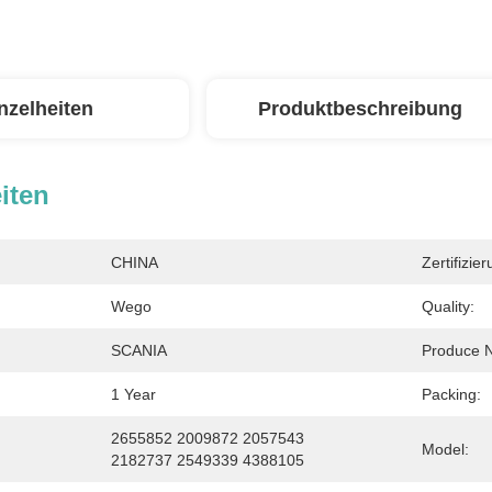
nzelheiten
Produktbeschreibung
iten
CHINA
Zertifizier
Wego
Quality:
SCANIA
Produce 
1 Year
Packing:
2655852 2009872 2057543 
Model:
2182737 2549339 4388105