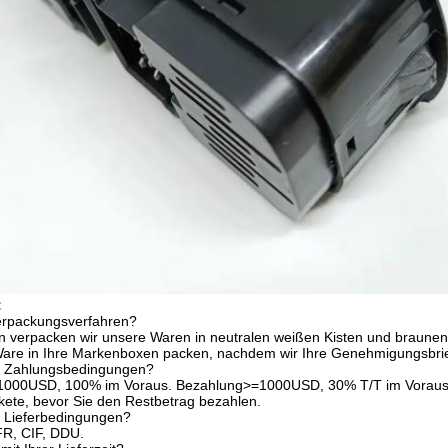
:
Verpackungsverfahren?
n verpacken wir unsere Waren in neutralen weißen Kisten und braunen
Ware in Ihre Markenboxen packen, nachdem wir Ihre Genehmigungsbr
re Zahlungsbedingungen?
1000USD, 100% im Voraus. Bezahlung>=1000USD, 30% T/T im Voraus, B
ete, bevor Sie den Restbetrag bezahlen.
e Lieferbedingungen?
R, CIF, DDU.