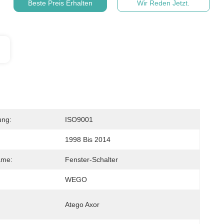
Beste Preis Erhalten
Wir Reden Jetzt.
ung:
ISO9001
1998 Bis 2014
ame:
Fenster-Schalter
WEGO
Atego Axor