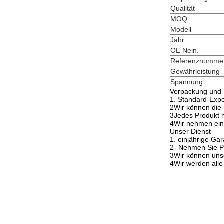
Qualität
MOQ
Modell
Jahr
OE Nein.
Referenznumme
Gewährleistung
Spannung
Verpackung und 
1. Standard-Exp
2Wir können die
3Jedes Produkt h
4Wir nehmen ein s
Unser Dienst
1. einjährige Gar
2- Nehmen Sie P
3Wir können uns
4Wir werden alle