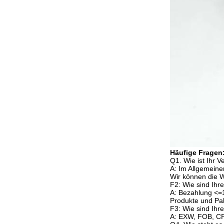
Häufige Fragen
Q1. Wie ist Ihr 
A: Im Allgemeine
Wir können die 
F2: Wie sind Ih
A: Bezahlung <=
Produkte und Pak
F3: Wie sind Ihr
A: EXW, FOB, CF