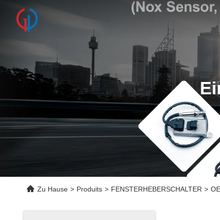
Ei
Zu Hause
>
Produits
>
FENSTERHEBERSCHALTER
>
OE