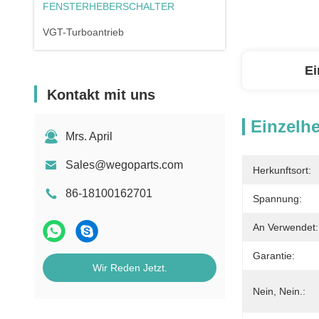
FENSTERHEBERSCHALTER
VGT-Turboantrieb
Ei
Kontakt mit uns
Einzelhe
Mrs. April
Sales@wegoparts.com
Herkunftsort:
86-18100162701
Spannung:
An Verwendet:
Garantie:
Wir Reden Jetzt.
Nein, Nein.: