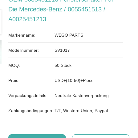
Die Mercedes-Benz / 0055451513 /
A0025451213
Markenname:
WEGO PARTS
Modellnummer:
SV1017
MOQ:
50 Stück
Preis:
USD+(10-50)+Piece
Verpackungsdetails:
Neutrale Kastenverpackung
Zahlungsbedingungen:
T/T, Western Union, Paypal