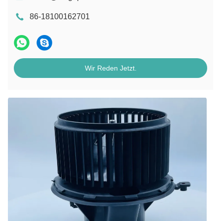
86-18100162701
Wir Reden Jetzt.