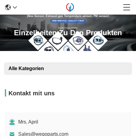
Einzelheiten Zu Den Produkten
Alle Kategorien
Kontakt mit uns
Mrs. April
Sales@wegoparts.com