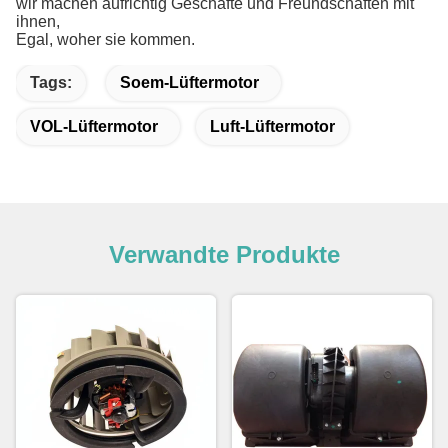
wir machen aufrichtig Geschäfte und Freundschaften mit
ihnen,
Egal, woher sie kommen.
Tags:
Soem-Lüftermotor
VOL-Lüftermotor
Luft-Lüftermotor
Verwandte Produkte