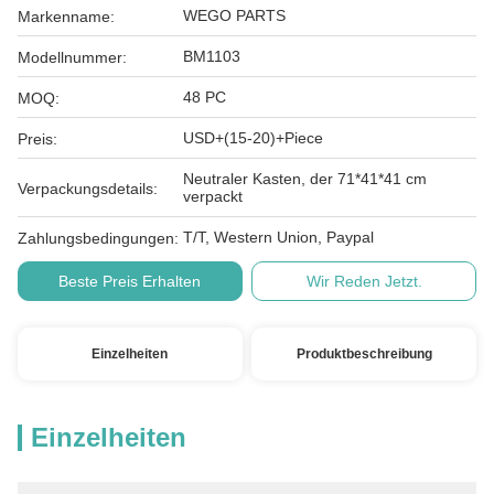
WEGO PARTS
Markenname:
BM1103
Modellnummer:
48 PC
MOQ:
USD+(15-20)+Piece
Preis:
Neutraler Kasten, der 71*41*41 cm
Verpackungsdetails:
verpackt
T/T, Western Union, Paypal
Zahlungsbedingungen:
Beste Preis Erhalten
Wir Reden Jetzt.
Einzelheiten
Produktbeschreibung
Einzelheiten