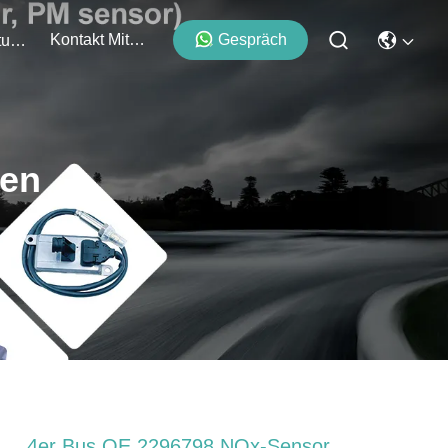
Kontakt Mit Uns
Gespräch
Veranstaltungen
ten
4er Bus OE 2296798 NOx-Sensor