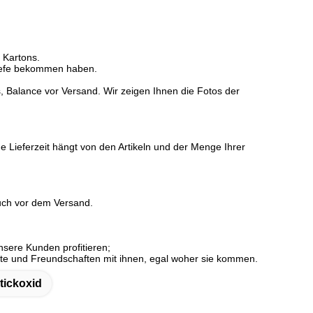
 Kartons.
iefe bekommen haben.
alance vor Versand. Wir zeigen Ihnen die Fotos der
e Lieferzeit hängt von den Artikeln und der Menge Ihrer
auch vor dem Versand.
nsere Kunden profitieren;
fte und Freundschaften mit ihnen, egal woher sie kommen.
tickoxid