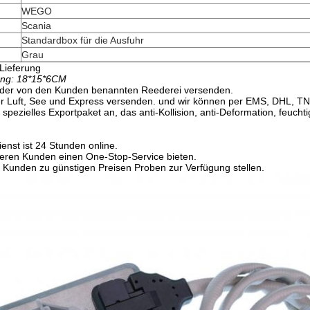
WEGO
Scania
Standardbox für die Ausfuhr
Grau
Lieferung
ung: 18*15*6CM
 der von den Kunden benannten Reederei versenden.
er Luft, See und Express versenden. und wir können per EMS, DHL, T
pezielles Exportpaket an, das anti-Kollision, anti-Deformation, feuchtig
nst ist 24 Stunden online.
eren Kunden einen One-Stop-Service bieten.
Kunden zu günstigen Preisen Proben zur Verfügung stellen.