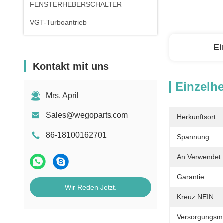
FENSTERHEBERSCHALTER
VGT-Turboantrieb
Ei
Kontakt mit uns
Einzelhe
Mrs. April
Sales@wegoparts.com
Herkunftsort:
86-18100162701
Spannung:
An Verwendet:
Garantie:
Wir Reden Jetzt.
Kreuz NEIN.:
Versorgungsmat