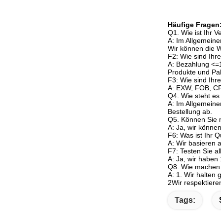
Häufige Fragen
Q1. Wie ist Ihr 
A: Im Allgemeine
Wir können die 
F2: Wie sind Ih
A: Bezahlung <=
Produkte und Pak
F3: Wie sind Ihr
A: EXW, FOB, CF
Q4. Wie steht es 
A: Im Allgemeine
Bestellung ab.
Q5. Können Sie 
A: Ja, wir könne
F6: Was ist Ihr Q
A: Wir basieren 
F7: Testen Sie a
A: Ja, wir haben
Q8: Wie machen S
A: 1. Wir halten
2Wir respektiere
Tags: