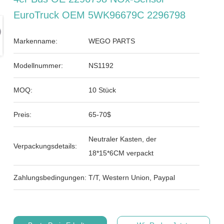
EuroTruck OEM 5WK96679C 2296798
Markenname:
WEGO PARTS
Modellnummer:
NS1192
MOQ:
10 Stück
Preis:
65-70$
Neutraler Kasten, der
Verpackungsdetails:
18*15*6CM verpackt
Zahlungsbedingungen:
T/T, Western Union, Paypal