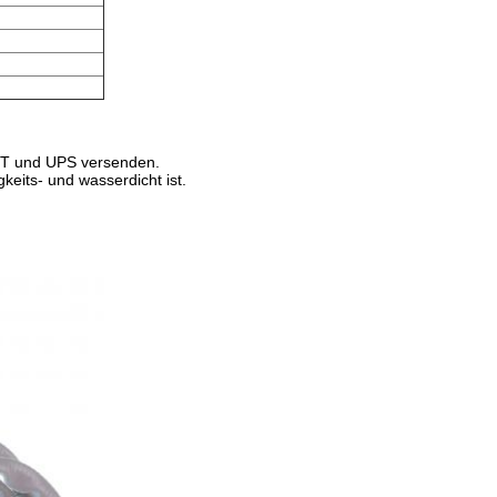
NT und UPS versenden.
keits- und wasserdicht ist.