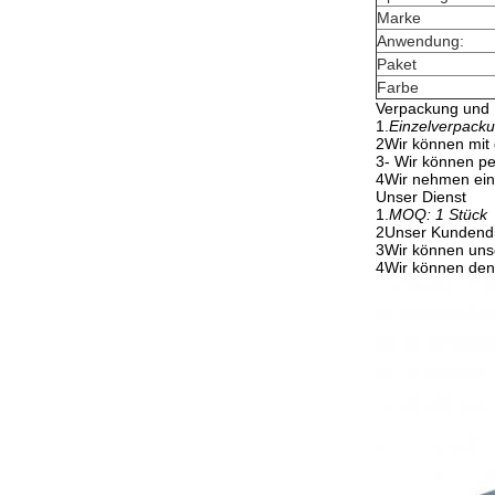
Marke
Anwendung:
Paket
Farbe
Verpackung und 
1.
Einzelverpack
2Wir können mit
3- Wir können p
4Wir nehmen ein s
Unser Dienst
1.
MOQ: 1 Stück
2Unser Kundendie
3Wir können uns
4Wir können den 