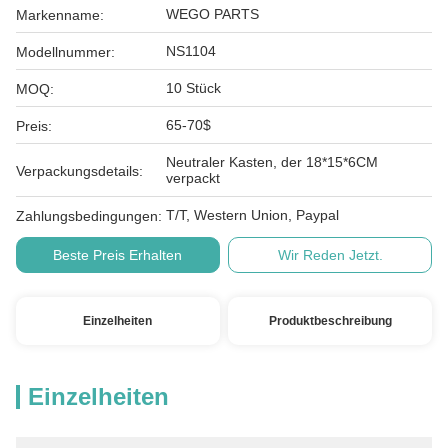
WEGO PARTS
Markenname:
NS1104
Modellnummer:
10 Stück
MOQ:
65-70$
Preis:
Neutraler Kasten, der 18*15*6CM
Verpackungsdetails:
verpackt
T/T, Western Union, Paypal
Zahlungsbedingungen:
Beste Preis Erhalten
Wir Reden Jetzt.
Einzelheiten
Produktbeschreibung
Einzelheiten