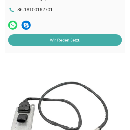
86-18100162701
Wir Reden Jetzt.