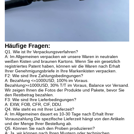
Häufige Fragen:
Q1. Wie ist Ihr Verpackungsverfahren?
A: Im Allgemeinen verpacken wir unsere Waren in neutralen
weißen Kisten und braunen Kartons. Wenn Sie ein gesetzlich
registriertes Patent haben, können wir die Waren nach Erhalt
Ihrer Genehmigungsbriefe in Ihre Markenkisten verpacken.
F2: Wie sind Ihre Zahlungsbedingungen?
A: Bezahlung <=1000USD, 100% im Voraus.
Bezahlung>=1000USD, 30% T/T im Voraus, Balance vor Versand.
Wir zeigen Ihnen die Fotos der Produkte und Pakete, bevor Sie
den Restbetrag bezahlen.
F3: Wie sind Ihre Lieferbedingungen?
A: EXW, FOB, CFR, CIF, DDU.
Q4. Wie steht es mit Ihrer Lieferzeit?
A: Im Allgemeinen dauert es 10-30 Tage nach Erhalt Ihrer
Vorauszahlung.Die spezifische Lieferzeit hängt von den Artikeln
und der Menge Ihrer Bestellung ab.
Q5. Können Sie nach den Proben produzieren?
A: Ja, wir können nach Ihren Mustern oder technischen