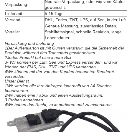
Neutrale Verpackung, oder wie vom Käufer
Verpackung:
gewünscht.
Lieferzeit:
5-15 Tage
Versand:
DHL, Fedex, TNT, UPS, auf See, in der Luft.
Genaue Messung, zuverlässige Daten,
Vorteile:
Stabilitätssignal, schnelle Reaktion, lange
Lebensdauer
Verpackung und Lieferung
1Der Außenkarton ist mit Gurten verstärkt, die die Sicherheit der
Produkte während des Transports gewährleisten.
2Jedes Produkt hat eine innere Box.
3- Wir können per Luft, See und Express versenden. und wir
können per EMS, DHL, TNT und UPS versenden.
4Wir können mit der von den Kunden benannten Reederei
versenden.
Unser Dienst
1Wir werden alle Ihre Anfragen innerhalb von 24 Stunden
beantworten.
2Wir haben eine Fabrik und einen Ausstellungsraum.
3.
Proben annehmen
4Wir haben das Recht, zu importieren und zu exportieren.