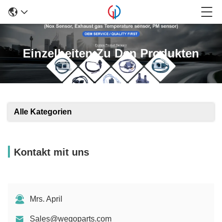
Einzelheiten Zu Den Produkten
Alle Kategorien
Kontakt mit uns
Mrs. April
Sales@wegoparts.com