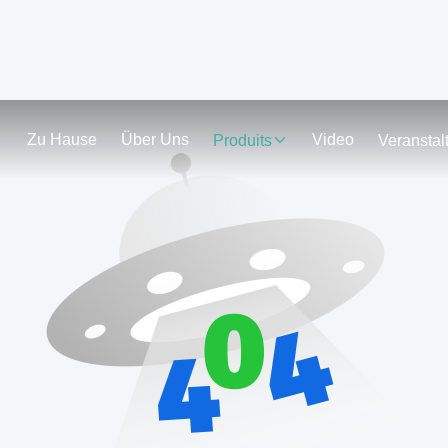
Zu Hause
Über Uns
Video
Produits