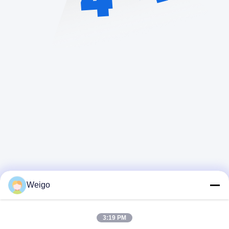
Weigo
Schnellkontakt
3:19 PM