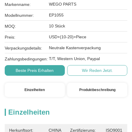
WEGO PARTS
Markenname:
EP1055
Modellnummer:
10 Stück
MOQ:
USD+(10-20)+Piece
Preis:
Neutrale Kastenverpackung
Verpackungsdetails:
T/T, Western Union, Paypal
Zahlungsbedingungen:
Beste Preis Erhalten
Wir Reden Jetzt.
Einzelheiten
Produktbeschreibung
Einzelheiten
Herkunftsort:
CHINA
Zertifizierung:
ISO9001