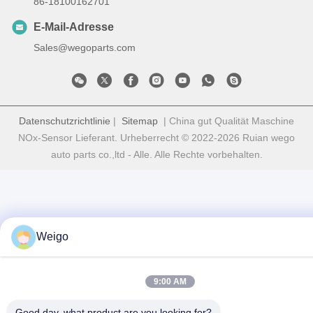
86-18100162701
E-Mail-Adresse
Sales@wegoparts.com
Datenschutzrichtlinie
|
Sitemap
| China gut Qualität Maschine
NOx-Sensor Lieferant. Urheberrecht © 2022-2026 Ruian wego
auto parts co.,ltd - Alle. Alle Rechte vorbehalten.
Weigo
9:00 AM
Good day, what product are you looking for?