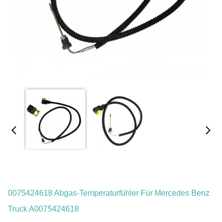
0075424618 Abgas-Temperaturfühler Für Mercedes Benz
Truck A0075424618