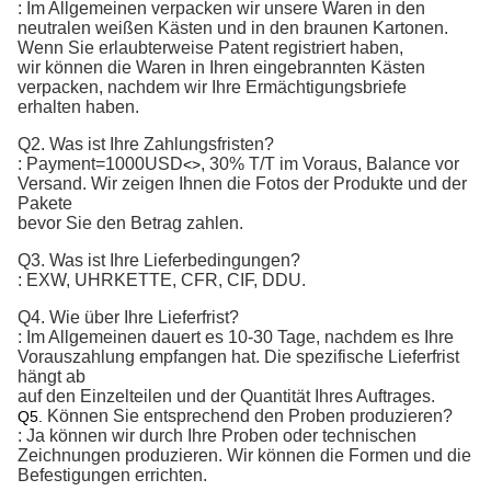
: Im Allgemeinen verpacken wir unsere Waren in den
neutralen weißen Kästen und in den braunen Kartonen.
Wenn Sie erlaubterweise Patent registriert haben,
wir können die Waren in Ihren eingebrannten Kästen
verpacken, nachdem wir Ihre Ermächtigungsbriefe
erhalten haben.
Q2.
Was ist Ihre Zahlungsfristen?
:
Payment=1000USD
, 30% T/T im Voraus, Balance vor 
<>
Versand. 
Wir zeigen Ihnen die Fotos der Produkte und der
Pakete
bevor Sie den Betrag zahlen.
Q3. Was ist Ihre Lieferbedingungen?
: EXW, UHRKETTE, CFR, CIF, DDU.
Q4. Wie über Ihre Lieferfrist?
: Im Allgemeinen dauert es 10-30 Tage, nachdem es Ihre
Vorauszahlung empfangen hat. Die spezifische Lieferfrist
hängt ab
auf den Einzelteilen und der Quantität Ihres Auftrages.
Können Sie entsprechend den Proben produzieren?
Q5.
: Ja können wir durch Ihre Proben oder technischen
Zeichnungen produzieren. Wir können die Formen und die
Befestigungen errichten.