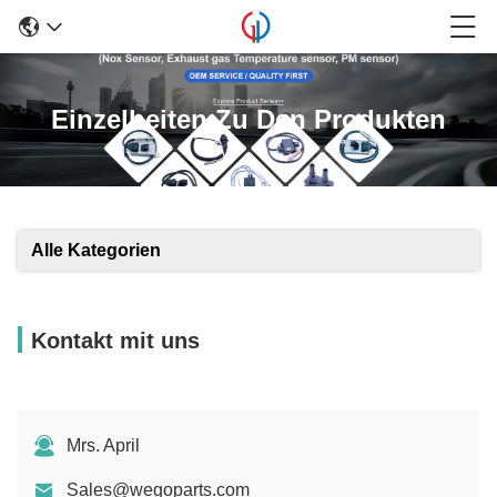
Einzelheiten Zu Den Produkten
Alle Kategorien
Kontakt mit uns
Mrs. April
Sales@wegoparts.com