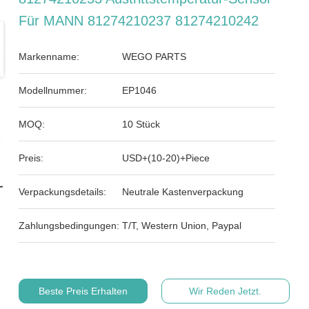
Für MANN 81274210237 81274210242
Markenname:
WEGO PARTS
Modellnummer:
EP1046
MOQ:
10 Stück
Preis:
USD+(10-20)+Piece
Verpackungsdetails:
Neutrale Kastenverpackung
Zahlungsbedingungen:
T/T, Western Union, Paypal
Beste Preis Erhalten
Wir Reden Jetzt.