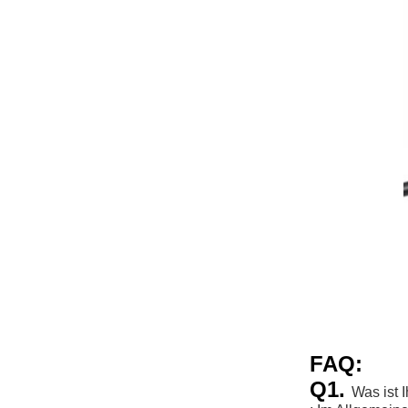
FAQ:
Q1.
Was ist 