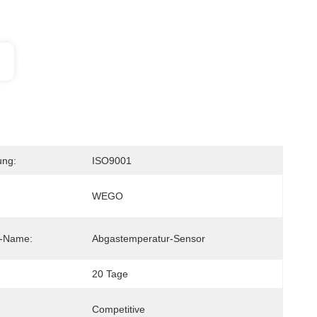
ung:
ISO9001
WEGO
s-Name:
Abgastemperatur-Sensor
20 Tage
Competitive