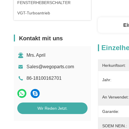
FENSTERHEBERSCHALTER
VGT-Turboantrieb
Ei
Kontakt mit uns
Einzelhe
Mrs. April
Herkunftsort:
Sales@wegoparts.com
86-18100162701
Jahr:
An Verwendet:
Wir Reden Jetzt.
Garantie:
SOEM NEIN.: