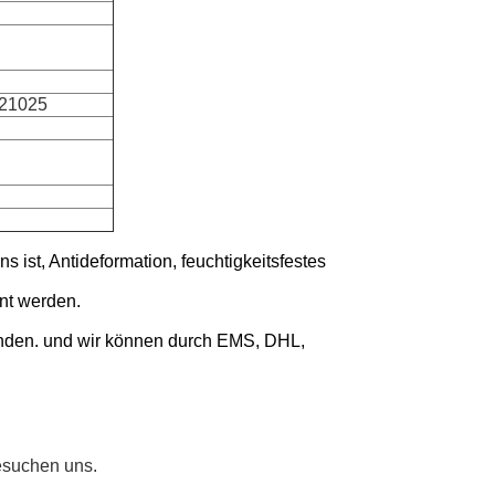
21025
s ist, Antideformation, feuchtigkeitsfestes
nt werden.
enden. und wir können durch EMS, DHL,
esuchen uns.