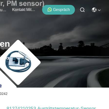
Kontakt Mit Uns
Gespräch
Veranstaltungen
ten
10242
81274210253 Austrittstemperatur-Sensor