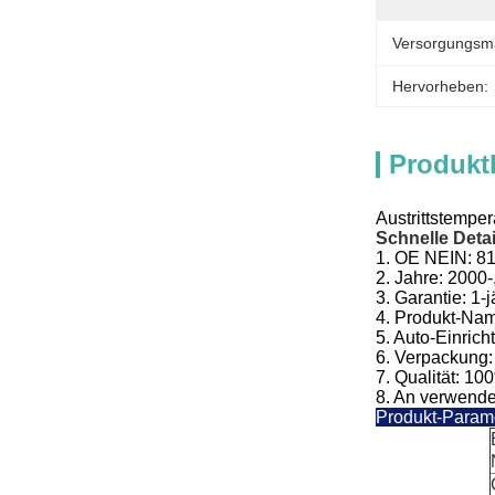
Versorgungsmat
Hervorheben:
Produkt
Austrittstemp
Schnelle Detai
1.
OE NEIN:
8
2. Jahre: 2000-
3.
Garantie: 1-j
4.
Produkt-Nam
5.
Auto-Einrich
6. Verpackung:
7. Qualität: 10
8. An verwendet
Produkt-Param