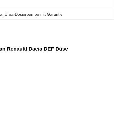
ia
, 
Urea-Dosierpumpe mit Garantie
an Renaultl Dacia DEF Düse