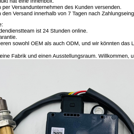
ukt hat eine Innenbox.
n per Versandunternehmen des Kunden versenden.
n den Versand innerhalb von 7 Tagen nach Zahlungsei
e:
dendienstteam ist 24 Stunden online.
arantie.
tieren sowohl OEM als auch ODM, und wir könnten das 
 eine Fabrik und einen Ausstellungsraum. Willkommen, 