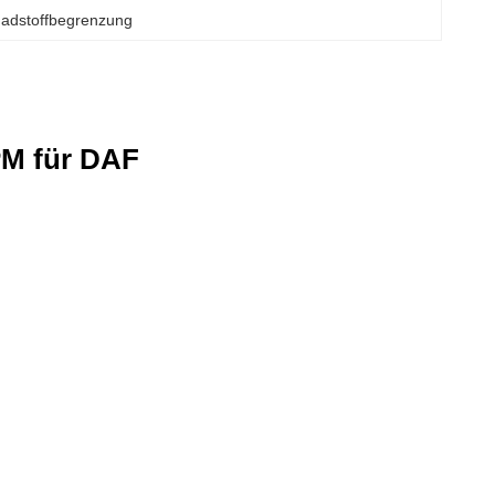
adstoffbegrenzung
PM für DAF