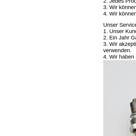
2. Jedes Prod
3. Wir könne
4. Wir könne
Unser Servic
1. Unser Kun
2. Ein Jahr G
3. Wir akzep
verwenden.
4. Wir haben