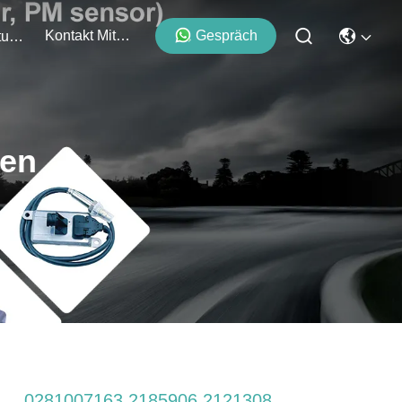
Kontakt Mit Uns
Gespräch
Veranstaltungen
ten
0281007163 2185906 2121308