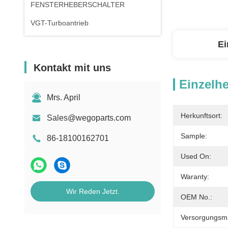
FENSTERHEBERSCHALTER
VGT-Turboantrieb
Ei
Kontakt mit uns
Einzelhe
Mrs. April
Herkunftsort:
Sales@wegoparts.com
Sample:
86-18100162701
Used On:
Waranty:
Wir Reden Jetzt.
OEM No.:
Versorgungsmat