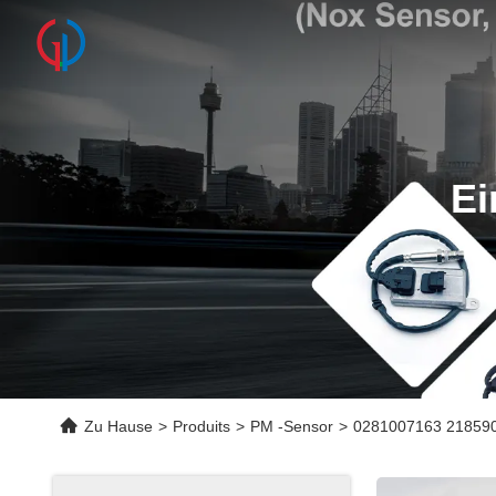
Ei
Zu Hause
>
Produits
>
PM -Sensor
>
0281007163 2185906